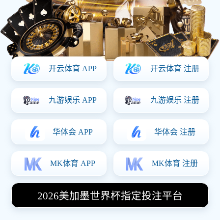
ABOUT US
解读beats365
beats365平台
成立于1995年，总部位于中国贵州省六盘水市。作为专业
的体育资讯和赛事报道机构，我们致力于为广大体育爱好者提供最新、最
全面的体育新闻和赛事报道。公司拥有一支经验丰富、专业素养高的编辑
团队，与各大体育赛事组织和运动员建立了良好的合作关系，保证了我们
可以第一时间获取到最新的体育资讯。
公司业务涵盖了国内外各类体育赛事的报道和解说，包括足球、篮球、网
球、游泳、田径等多个体育项目。我们拥有先进的报道设备和技术支持，
可以实时转播和报道世界各地的体育盛事，让观众不出国门也能享受到全
球范围内的精彩赛事。