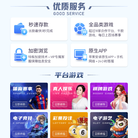
除了传统的体育报道业务，
beats365平台
还通过自建的体育资讯平台和
移动客户端，为用户提供个性化的体育资讯推送和互动社区服务。用户可
以通过我们的平台获取到最新的比赛信息、运动员动态、赛事分析和专家
评论，还可以参与到体育话题讨论和预测活动中，与其他体育爱好者交流
互动。
作为一家具有社会责任感的企业，
beats365平台
还积极参与体育公益事
业，通过赞助和支持体育教育项目、体育扶贫项目等方式，为推动全民健
身运动和提升国民体质尽自己的一份力量。
未来，
beats365平台
将继续保持专业、客观、及时的报道原则，不断完
善自身的报道体系和服务体验，为更多的体育爱好者带来更优质的赛事新
闻和资讯内容。我们愿意与更多的合作伙伴共同推动体育产业的发展，让
体育赛事报道行业迈上新的台阶。
了解我们