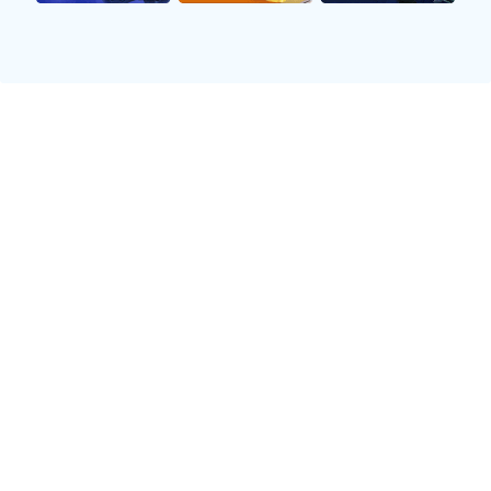
OUR SERVICES
服务类型